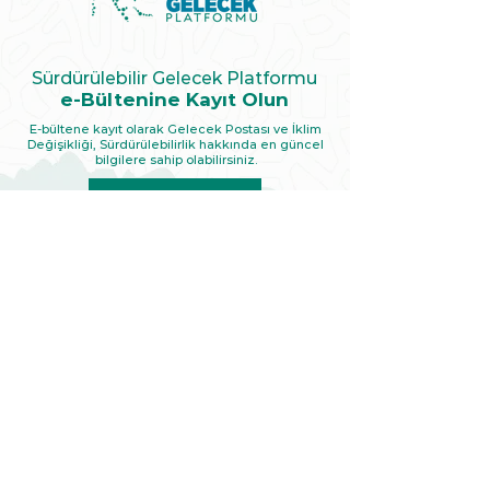
Sürdürülebilir Gelecek Platformu
e-Bültenine Kayıt Olun
E-bültene kayıt olarak Gelecek Postası ve İklim
Değişikliği, Sürdürülebilirlik hakkında en güncel
bilgilere sahip olabilirsiniz.
E-BÜLTENE KAYIT OL
HIZLI MENÜ
Ana Sayfa