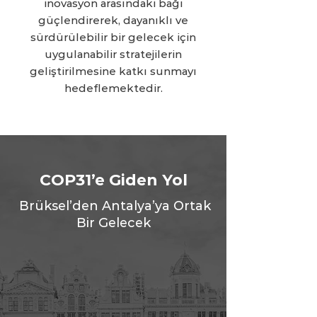
inovasyon arasındaki bağı
güçlendirerek, dayanıklı ve
sürdürülebilir bir gelecek için
uygulanabilir stratejilerin
geliştirilmesine katkı sunmayı
hedeflemektedir.
COP31’e Giden Yol
Brüksel’den Antalya’ya Ortak
Bir Gelecek