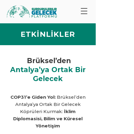
ETKİNLİKLER
Brüksel’den
Antalya’ya Ortak Bir
Gelecek
COP31’e Giden Yol:
Brüksel’den
Antalya’ya Ortak Bir Gelecek
Köprüleri Kurmak:
İklim
Diplomasisi, Bilim ve Küresel
Yönetişim