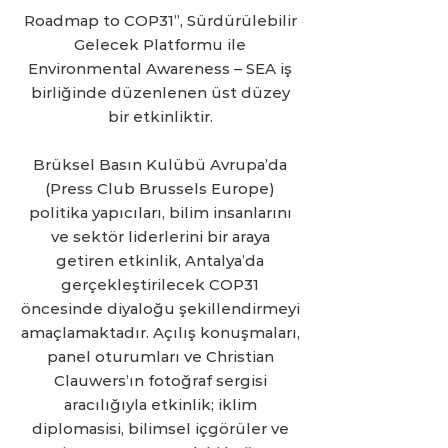
Roadmap to COP31”, Sürdürülebilir
Gelecek Platformu ile
Environmental Awareness – SEA iş
birliğinde düzenlenen üst düzey
bir etkinliktir.
Brüksel Basın Kulübü Avrupa’da
(Press Club Brussels Europe)
politika yapıcıları, bilim insanlarını
ve sektör liderlerini bir araya
getiren etkinlik, Antalya’da
gerçekleştirilecek COP31
öncesinde diyaloğu şekillendirmeyi
amaçlamaktadır. Açılış konuşmaları,
panel oturumları ve Christian
Clauwers’ın fotoğraf sergisi
aracılığıyla etkinlik; iklim
diplomasisi, bilimsel içgörüler ve