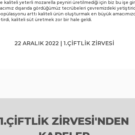
kaliteli yeterli mozarella peyniri üretilmediği için biz bu işe gir
acımız dışarıda gördüğümüz tecrübeleri çevremizdeki yetiştiricil
pülasyonu arttı kaliteli ürün oluşturmak en büyük amacımızd
rdi, kaliteli süt üretmek zor bir hale geldi.
22 ARALIK 2022 | 1.ÇİFTLİK ZİRVESİ
1.ÇİFTLİK ZİRVESİ'NDEN