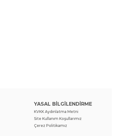
YASAL BİLGİLENDİRME
KVKK Aydınlatma Metni
Site Kullanım Koşullarımız
Çerez Politikamız
Giriş