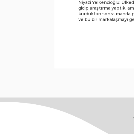
Niyazi Yelkencioğlu: Ülkede 
gidip araştırma yaptık, am
kurduktan sonra manda po
ve bu bir markalaşmayı geti