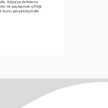
dik. İtalya’ya defalarca
er ile paylaşmak çiftliği
ı bunu gerçekleştirdik