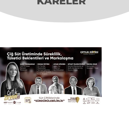
KARELER