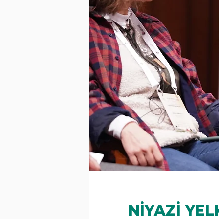
NİYAZİ YE