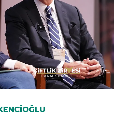
LKENCİOĞLU